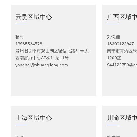
云贵区域中心
广西区域
杨海
刘悦佳
13985524578
18300122947
贵州省贵阳市观山湖区诚信北路81号大
南宁市青秀区绿地
西南富力中心A7栋11层11号
1209室
yanghai@shuangliang.com
944122759@q
上海区域中心
川渝区域