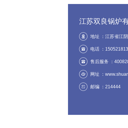
江苏双良锅炉
地址 ：江苏省江阴
电话 ：150521813
售后服务 ：400828
网址 ：www.shuangl
邮编 ：214444