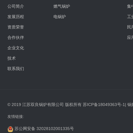
公司简介
燃气锅炉
集
发展历程
电锅炉
工
资质荣誉
民
合作伙伴
应
企业文化
技术
联系我们
© 2019 江苏双良锅炉有限公司 版权所有
苏ICP备18049363号-1
|
锅
友情链接:
苏公网安备 32028102001335号