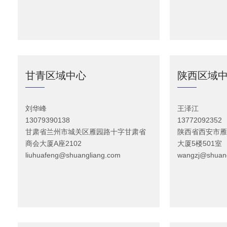
甘青区域中心
陕西区域
刘华峰
王泽江
13079390138
13772092352
甘肃省兰州市城关区雁园路十字甘肃省
陕西省西安市雁
商会大厦A座2102
大厦5楼501室
liuhuafeng@shuangliang.com
wangzj@shuan