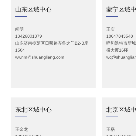
山东区域中心
蒙宁区域
闻明
王庆
13426001379
18647843548
山东济南槐荫区日照路齐鲁之门B2-B座
呼和浩特市新城
1504
投大厦16楼
wwnm@shuangliang.com
wq@shuanglia
东北区域中心
北京区域
王金龙
王磊