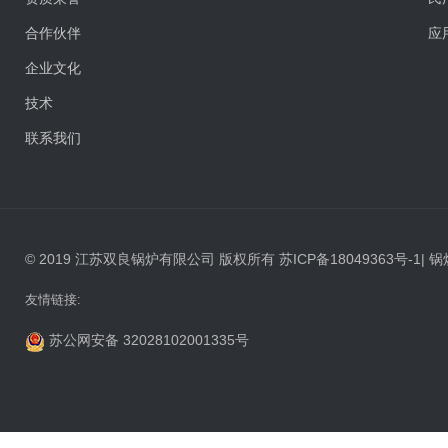
合作伙伴
应
企业文化
技术
联系我们
© 2019 江苏双良锅炉有限公司 版权所有
苏ICP备18049363号-1
|
锅
友情链接:
苏公网安备 32028102001335号