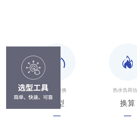
单位转换
热水负荷
选型
换算