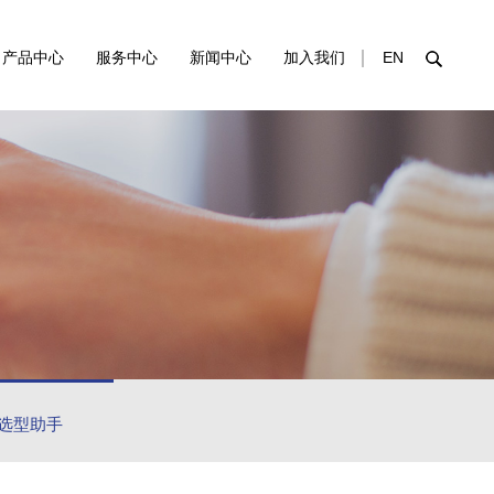
产品中心
服务中心
新闻中心
加入我们
EN
选型助手