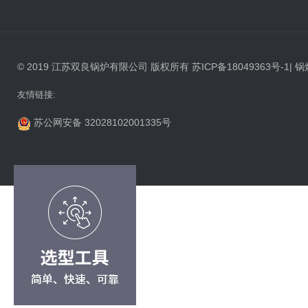
© 2019 江苏双良锅炉有限公司 版权所有
苏ICP备18049363号-1
|
锅
友情链接:
苏公网安备 32028102001335号