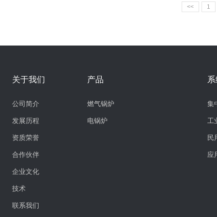
<<
1
关于我们
产品
系
公司简介
燃气锅炉
集
发展历程
电锅炉
工
资质荣誉
民
合作伙伴
应
企业文化
技术
联系我们