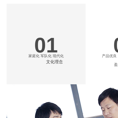
01
家庭化 军队化 现代化
产品优良
文化理念
盈