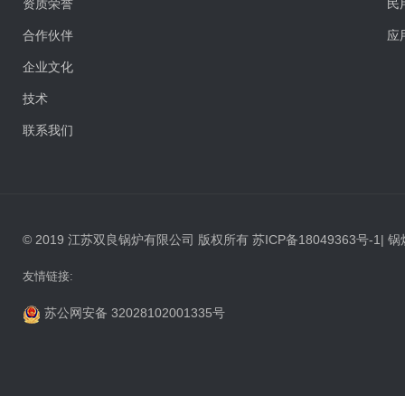
资质荣誉
民
合作伙伴
应
企业文化
技术
联系我们
© 2019 江苏双良锅炉有限公司 版权所有
苏ICP备18049363号-1
|
锅
友情链接:
苏公网安备 32028102001335号